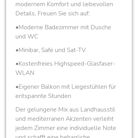
modernem Komfort und liebevollen
Details. Freuen Sie sich auf:
•Moderne Badezimmer mit Dusche
und WC
•Minibar, Safe und Sat-TV
•Kostenfreies Highspeed-Glasfaser-
WLAN
•Eigener Balkon mit Liegestühlen für
entspannte Stunden
Der gelungene Mix aus Landhausstil
und mediterranen Akzenten verleiht
jedem Zimmer eine individuelle Note
und schafft eine behagliche