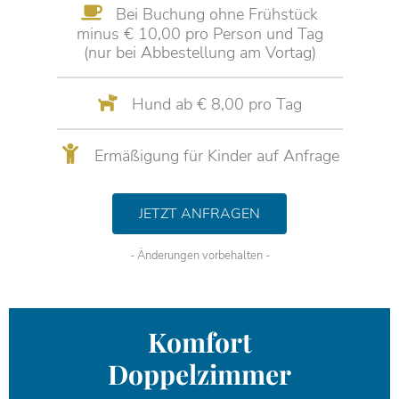
Bei Buchung ohne Frühstück
minus € 10,00 pro Person und Tag
(nur bei Abbestellung am Vortag)
Hund ab € 8,00 pro Tag
Ermäßigung für Kinder auf Anfrage
JETZT ANFRAGEN
- Änderungen vorbehalten -
Komfort
Doppelzimmer