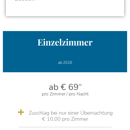
Einzelzimmer
ab 2026
ab € 69
00
pro Zimmer / pro Nacht
Zuschlag bei nur einer Übernachtung
€ 10,00 pro Zimmer